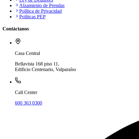
Alzamiento de Prendas
Política de Privacidad
Políticas PEP
Contáctanos
Casa Central
Bellavista 168 piso 11,
Edificio Centenario, Valparaíso
Call Center
600 363 0300