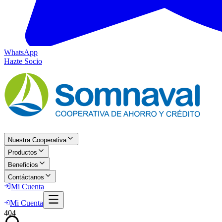
WhatsApp
Hazte Socio
Nuestra Cooperativa
Productos
Beneficios
Contáctanos
Mi Cuenta
Mi Cuenta
404