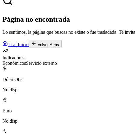
Página no encontrada
Lo sentimos, la página que buscas no existe o fue trasladada. Te invita
Ir al Inicio
Volver Atrás
Indicadores
Económicos
Servicio externo
Dólar Obs.
No disp.
Euro
No disp.