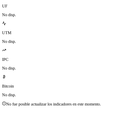
UF
No disp.
UTM
No disp.
IPC
No disp.
Bitcoin
No disp.
No fue posible actualizar los indicadores en este momento.