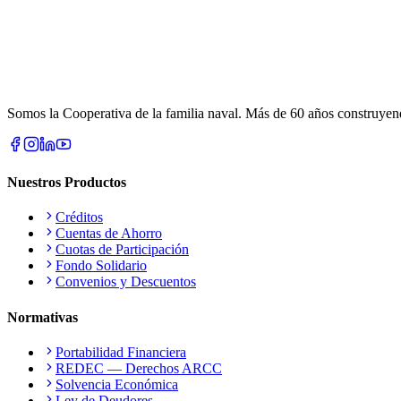
Somos la Cooperativa de la familia naval. Más de 60 años construyendo
Nuestros Productos
Créditos
Cuentas de Ahorro
Cuotas de Participación
Fondo Solidario
Convenios y Descuentos
Normativas
Portabilidad Financiera
REDEC — Derechos ARCC
Solvencia Económica
Ley de Deudores