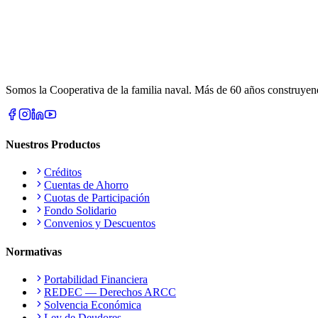
Somos la Cooperativa de la familia naval. Más de 60 años construyendo
Nuestros Productos
Créditos
Cuentas de Ahorro
Cuotas de Participación
Fondo Solidario
Convenios y Descuentos
Normativas
Portabilidad Financiera
REDEC — Derechos ARCC
Solvencia Económica
Ley de Deudores