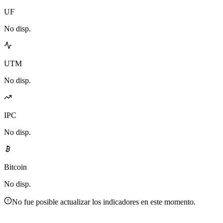
UF
No disp.
UTM
No disp.
IPC
No disp.
Bitcoin
No disp.
No fue posible actualizar los indicadores en este momento.