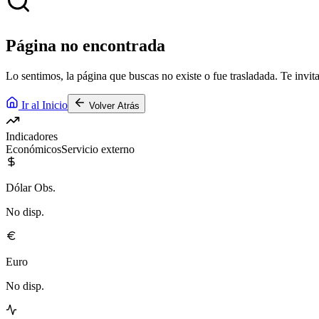
Página no encontrada
Lo sentimos, la página que buscas no existe o fue trasladada. Te invita
Ir al Inicio
Volver Atrás
Indicadores
Económicos
Servicio externo
Dólar Obs.
No disp.
Euro
No disp.