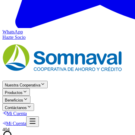
WhatsApp
Hazte Socio
Nuestra Cooperativa
Productos
Beneficios
Contáctanos
Mi Cuenta
Mi Cuenta
404