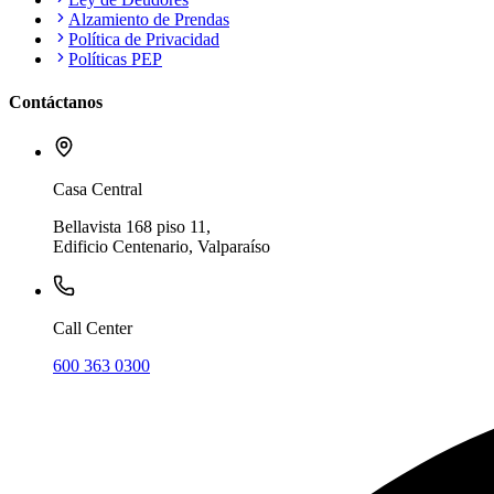
Alzamiento de Prendas
Política de Privacidad
Políticas PEP
Contáctanos
Casa Central
Bellavista 168 piso 11,
Edificio Centenario, Valparaíso
Call Center
600 363 0300