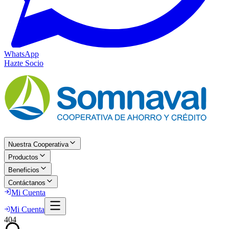
WhatsApp
Hazte Socio
Nuestra Cooperativa
Productos
Beneficios
Contáctanos
Mi Cuenta
Mi Cuenta
404