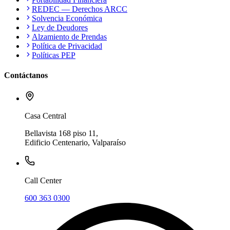
REDEC — Derechos ARCC
Solvencia Económica
Ley de Deudores
Alzamiento de Prendas
Política de Privacidad
Políticas PEP
Contáctanos
Casa Central
Bellavista 168 piso 11,
Edificio Centenario, Valparaíso
Call Center
600 363 0300