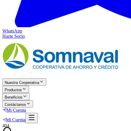
WhatsApp
Hazte Socio
Nuestra Cooperativa
Productos
Beneficios
Contáctanos
Mi Cuenta
Mi Cuenta
404