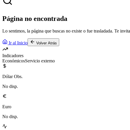
Página no encontrada
Lo sentimos, la página que buscas no existe o fue trasladada. Te invita
Ir al Inicio
Volver Atrás
Indicadores
Económicos
Servicio externo
Dólar Obs.
No disp.
Euro
No disp.