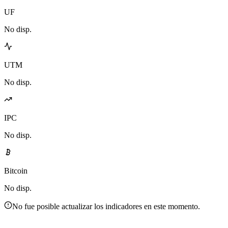
UF
No disp.
UTM
No disp.
IPC
No disp.
Bitcoin
No disp.
No fue posible actualizar los indicadores en este momento.