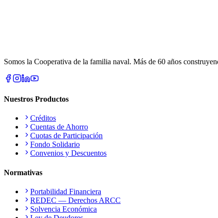
Somos la Cooperativa de la familia naval. Más de 60 años construyendo
Nuestros Productos
Créditos
Cuentas de Ahorro
Cuotas de Participación
Fondo Solidario
Convenios y Descuentos
Normativas
Portabilidad Financiera
REDEC — Derechos ARCC
Solvencia Económica
Ley de Deudores