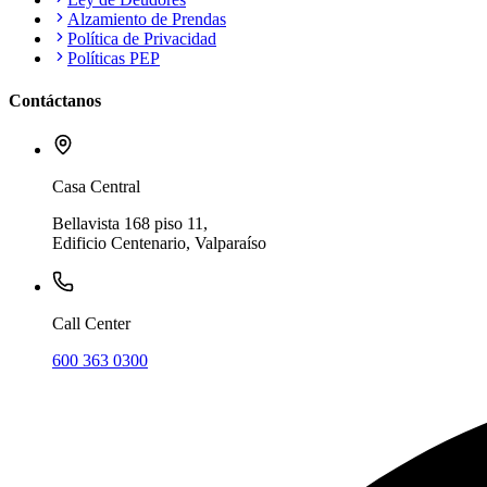
Alzamiento de Prendas
Política de Privacidad
Políticas PEP
Contáctanos
Casa Central
Bellavista 168 piso 11,
Edificio Centenario, Valparaíso
Call Center
600 363 0300