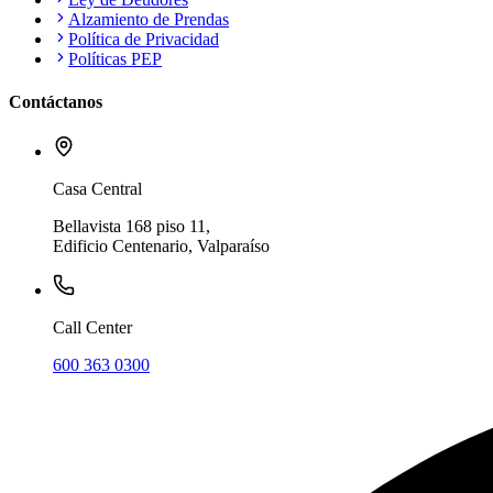
Alzamiento de Prendas
Política de Privacidad
Políticas PEP
Contáctanos
Casa Central
Bellavista 168 piso 11,
Edificio Centenario, Valparaíso
Call Center
600 363 0300