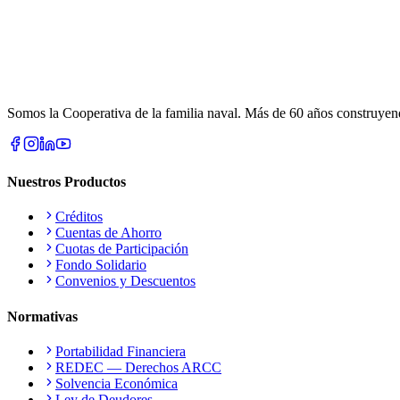
Somos la Cooperativa de la familia naval. Más de 60 años construyendo
Nuestros Productos
Créditos
Cuentas de Ahorro
Cuotas de Participación
Fondo Solidario
Convenios y Descuentos
Normativas
Portabilidad Financiera
REDEC — Derechos ARCC
Solvencia Económica
Ley de Deudores