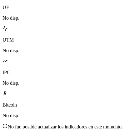
UF
No disp.
UTM
No disp.
IPC
No disp.
Bitcoin
No disp.
No fue posible actualizar los indicadores en este momento.