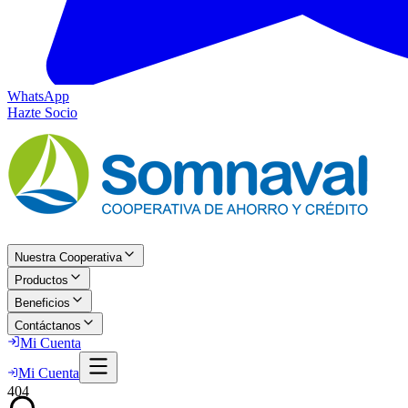
WhatsApp
Hazte Socio
Nuestra Cooperativa
Productos
Beneficios
Contáctanos
Mi Cuenta
Mi Cuenta
404