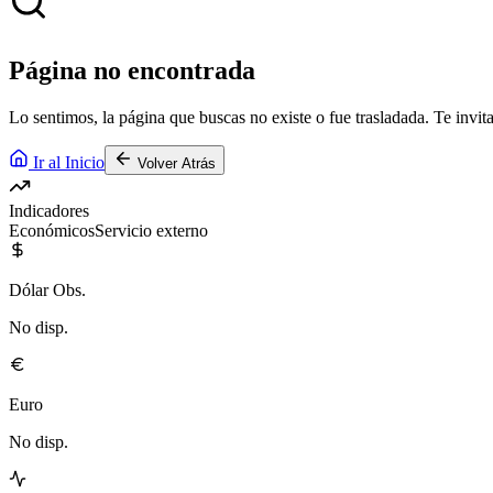
Página no encontrada
Lo sentimos, la página que buscas no existe o fue trasladada. Te invita
Ir al Inicio
Volver Atrás
Indicadores
Económicos
Servicio externo
Dólar Obs.
No disp.
Euro
No disp.