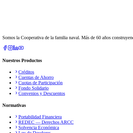
Somos la Cooperativa de la familia naval. Más de 60 años construyendo
Nuestros Productos
Créditos
Cuentas de Ahorro
Cuotas de Participación
Fondo Solidario
Convenios y Descuentos
Normativas
Portabilidad Financiera
REDEC — Derechos ARCC
Solvencia Económica
Ley de Deudores