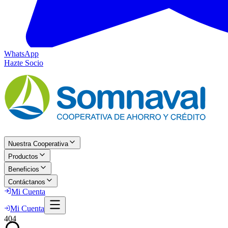
WhatsApp
Hazte Socio
Nuestra Cooperativa
Productos
Beneficios
Contáctanos
Mi Cuenta
Mi Cuenta
404