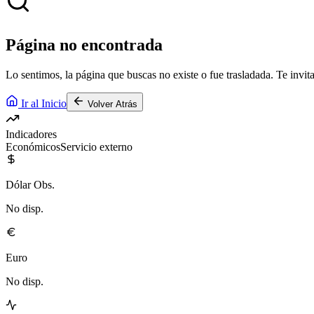
Página no encontrada
Lo sentimos, la página que buscas no existe o fue trasladada. Te invita
Ir al Inicio
Volver Atrás
Indicadores
Económicos
Servicio externo
Dólar Obs.
No disp.
Euro
No disp.