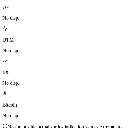
UF
No disp.
UTM
No disp.
IPC
No disp.
Bitcoin
No disp.
No fue posible actualizar los indicadores en este momento.