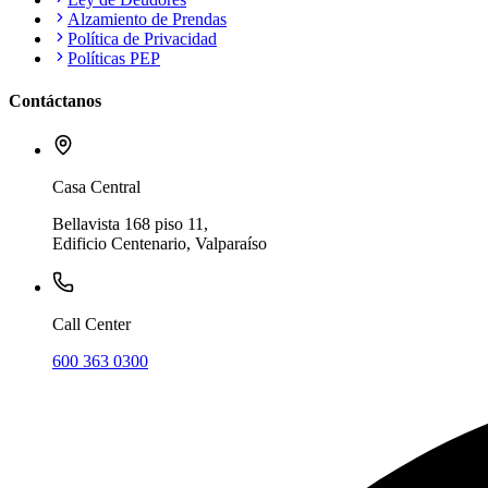
Alzamiento de Prendas
Política de Privacidad
Políticas PEP
Contáctanos
Casa Central
Bellavista 168 piso 11,
Edificio Centenario, Valparaíso
Call Center
600 363 0300