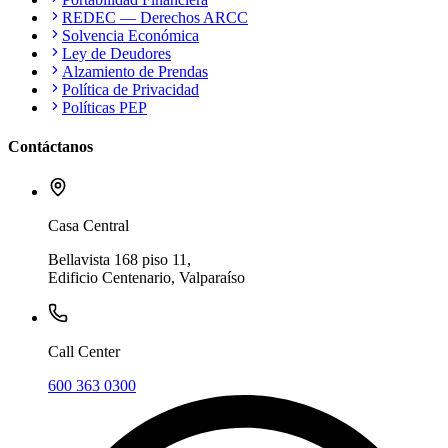
REDEC — Derechos ARCC
Solvencia Económica
Ley de Deudores
Alzamiento de Prendas
Política de Privacidad
Políticas PEP
Contáctanos
Casa Central
Bellavista 168 piso 11,
Edificio Centenario, Valparaíso
Call Center
600 363 0300