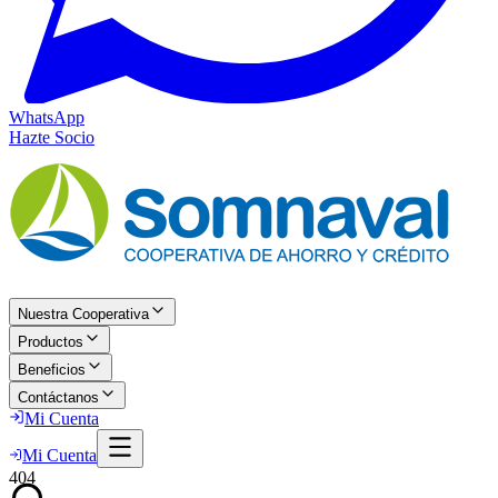
WhatsApp
Hazte Socio
Nuestra Cooperativa
Productos
Beneficios
Contáctanos
Mi Cuenta
Mi Cuenta
404