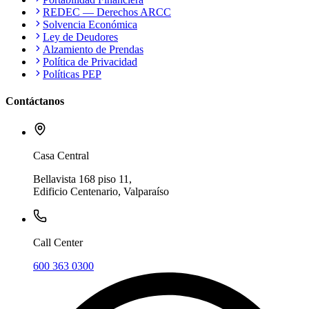
REDEC — Derechos ARCC
Solvencia Económica
Ley de Deudores
Alzamiento de Prendas
Política de Privacidad
Políticas PEP
Contáctanos
Casa Central
Bellavista 168 piso 11,
Edificio Centenario, Valparaíso
Call Center
600 363 0300