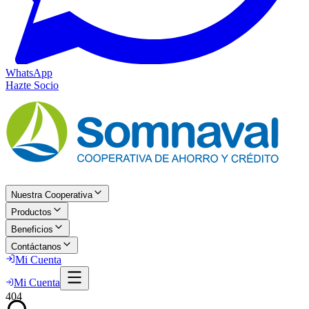
WhatsApp
Hazte Socio
Nuestra Cooperativa
Productos
Beneficios
Contáctanos
Mi Cuenta
Mi Cuenta
404