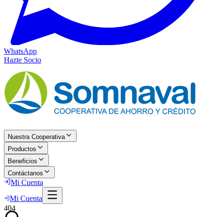
WhatsApp
Hazte Socio
Nuestra Cooperativa
Productos
Beneficios
Contáctanos
Mi Cuenta
Mi Cuenta
404