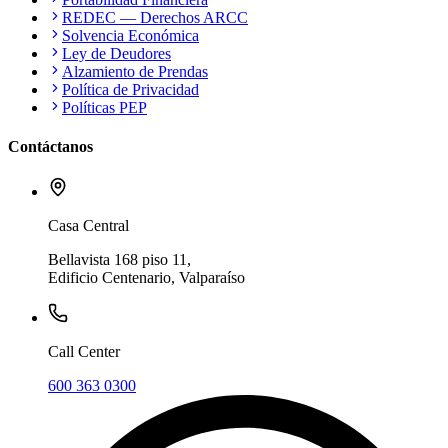
REDEC — Derechos ARCC
Solvencia Económica
Ley de Deudores
Alzamiento de Prendas
Política de Privacidad
Políticas PEP
Contáctanos
Casa Central
Bellavista 168 piso 11,
Edificio Centenario, Valparaíso
Call Center
600 363 0300